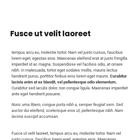
Fusce ut velit laoreet
tempus arcu eu, molestie tortor. Nam vel justo cursus, faucibus
lorem eget, egestas eros. Maecenas eleifend erat at justo fringilla
imperdiet id ac magna. Suspendisse vel facilisis odio, at ornare
nibh. In malesuada, tortor eget sodales mollis, mauris lectus
hendrerit purus, porttitor finibus eros lorem eget mauris.
Curabitur
lacinia enim at ex blandit, vel pellentesque odio elementum.
Curabitur sed iaculis dolor, non congue ligula. Maecenas imperdiet
ante eget hendrerit posuere.
Nunc urna libero, congue porta nibh a, semper feugiat sem. Sed
auctor dui eleifend, scelerisque eros ut, pellentesque nibh. Nam
lacinia suscipit accumsan.
Fusce ut velit laoreet, tempus arcu eu, molestie tortor. Nam vel
justo cursus, faucibus lorem eget, egestas eros. Maecenas