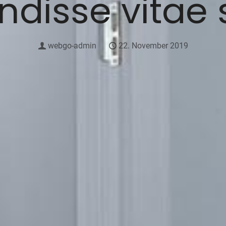
ndisse vitae 
webgo-admin
22. November 2019