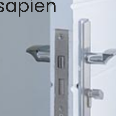
sapien