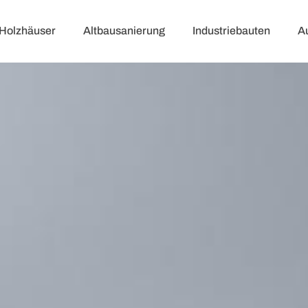
Holzhäuser
Altbausanierung
Industriebauten
A