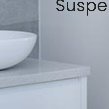
Suspe