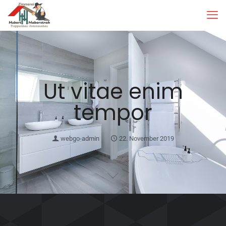
Ut vitae enim
tempor
webgo-admin
22. November 2019