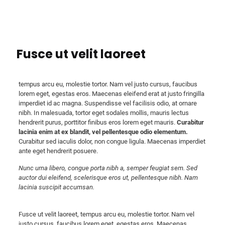
Fusce ut velit laoreet
tempus arcu eu, molestie tortor. Nam vel justo cursus, faucibus
lorem eget, egestas eros. Maecenas eleifend erat at justo fringilla
imperdiet id ac magna. Suspendisse vel facilisis odio, at ornare
nibh. In malesuada, tortor eget sodales mollis, mauris lectus
hendrerit purus, porttitor finibus eros lorem eget mauris.
Curabitur
lacinia enim at ex blandit, vel pellentesque odio elementum.
Curabitur sed iaculis dolor, non congue ligula. Maecenas imperdiet
ante eget hendrerit posuere.
Nunc urna libero, congue porta nibh a, semper feugiat sem. Sed
auctor dui eleifend, scelerisque eros ut, pellentesque nibh. Nam
lacinia suscipit accumsan.
Fusce ut velit laoreet, tempus arcu eu, molestie tortor. Nam vel
justo cursus, faucibus lorem eget, egestas eros. Maecenas