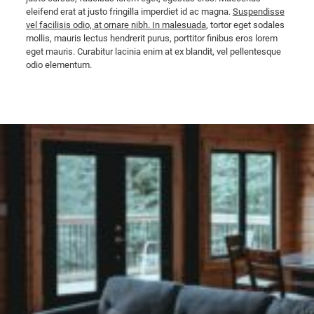
eleifend erat at justo fringilla imperdiet id ac magna.
Suspendisse
vel facilisis odio, at ornare nibh. In malesuada
, tortor eget sodales
mollis, mauris lectus hendrerit purus, porttitor finibus eros lorem
eget mauris. Curabitur lacinia enim at ex blandit, vel pellentesque
odio elementum.